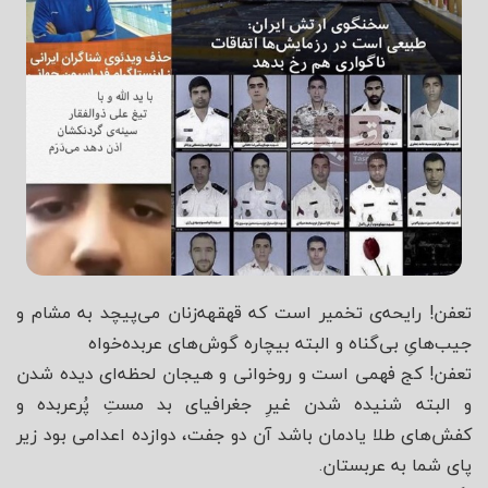
تعفن! رایحه‌ی تخمیر است که قهقهه‌زنان می‌پیچد به مشام و
جیب‌هایِ بی‌گناه و البته بیچاره گوش‌های عربده‌خواه
تعفن! کج فهمی‌ است و روخوانی‌ و هیجان لحظه‌ای دیده شدن
و البته شنیده شدن غیرِ جغرافیای بد مستِ پُرعربده و
کفش‌های طلا یادمان باشد آن دو جفت، دوازده اعدامی بود زیر
پای شما به عربستان.