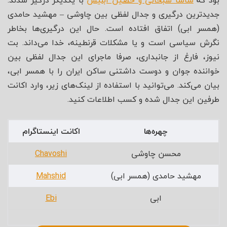
بود که
ساشا سبحانی و حصین ابلیس
با یکدیگر درگیر شدند.
جدیدترین درگیری و جدال لفظی بین چاوشی – مهشید حامدی
(همسر ابی) اتفاق افتاده است. حال این درگیری‌ها بخاطر
نگرش سیاسی است و یا مشکلات قرنطینه، خدا می‌داند. بت
نیوز، فارغ از جانبداری، صرفا ماجرای این جدال لفظی بین
خواننده جوان و دوست داشتنی ساکن ایران را با همسر ابی،
بیان می‌کند. می‌توانید با استفاده از لینک‌های زیر، وارد اکانت
طرفین این جدال شده و کسب اطلاعات کنید.
چهره‌ها
اکانت اینستاگرام
محسن چاوشی
Chavoshi
مهشید حامدی (همسر ابی)
Mahshid
ابی
Ebi