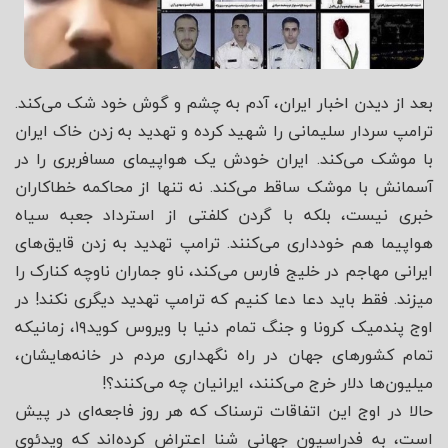
بعد از دیدن اخبار ایران، آدم به چشم و گوش خود شک می‌کند.
ترامپ سردار سلیمانی را شهید کرده و تهدید به زدن خاک ایران
با موشک می‌کند. ایران خودش یک هواپیمای مسافربری را در
آسمانش با موشک ساقط می‌کند. نه تنها از محاکمه خطاکاران
خبری نیست، بلکه با گردن کلفتی از استرداد جعبه سیاه
هواپیما هم خودداری می‌کنند. ترامپ تهدید به زدن قایق‌های
ایرانی مهاجم در خلیج فارس می‌کند، ناو جماران ناوچه کنارک را
میزند. فقط باید دعا دعا کنیم که ترامپ تهدید دیگری نکند! در
اوج پندمیک کرونا و جنگ تمام دنیا با ویروس کوید۱۹، زمانیکه
تمام کشورهای جهان در راه نگهداری مردم در خانه‌هایشان،
میلیون‌ها دلار خرج می‌کنند، ایرانیان چه می‌کنند؟!
حالا در اوج این اتفاقات ترسناک که هر روز فاجعه‌ای در پیش
است، به فدراسیون جهانی شنا اعتراض کرده‌اند که ویدئوی