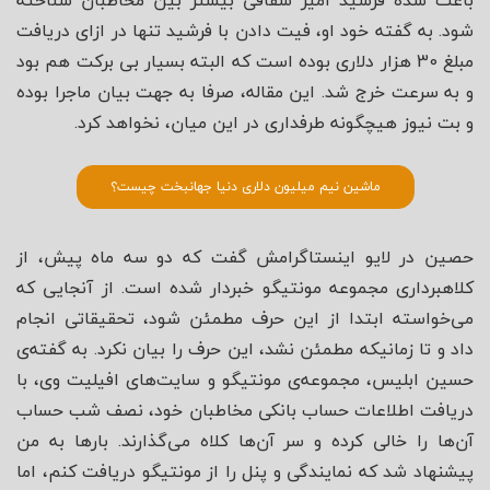
باعث شده فرشید امیر شقاقی بیشتر بین مخاطبان شناخته
شود. به گفته خود او، فیت دادن با فرشید تنها در ازای دریافت
مبلغ 30 هزار دلاری بوده است که البته بسیار بی برکت هم بود
و به سرعت خرج شد. این مقاله، صرفا به جهت بیان ماجرا بوده
و بت نیوز هیچگونه طرفداری در این میان، نخواهد کرد.
ماشین نیم میلیون دلاری دنیا جهانبخت چیست؟
حصین در لایو اینستاگرامش گفت که دو سه ماه پیش، از
کلاهبرداری مجموعه مونتیگو خبردار شده است. از آنجایی که
می‌خواسته ابتدا از این حرف مطمئن شود، تحقیقاتی انجام
داد و تا زمانیکه مطمئن نشد، این حرف را بیان نکرد. به گفته‌ی
حسین ابلیس، مجموعه‌ی مونتیگو و سایت‌های افیلیت وی، با
دریافت اطلاعات حساب بانکی مخاطبان خود، نصف شب حساب
آن‌ها را خالی کرده و سر آن‌ها کلاه می‌گذارند. بارها به من
پیشنهاد شد که نمایندگی و پنل را از مونتیگو دریافت کنم، اما