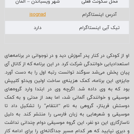
محل سکونت فعلی
شهر ویسباندن – آلمان
آدرس اینستاگرام
isognad
تیک آبی اینستاگرام
دارد
او از کودکی در کنار پدر آموزش دید و در نوجوانی در برنامه‌های
استعدادیابی خوانندگی شرکت کرد. در این برنامه که از کانال آی
پیان پخش می‌شد سوگند توانست رتبه اول را به دست آورد.
جایزه‌ی این برنامه، کمک هزینه‌ی ساخت اولین ویدئو کلیپش
بود که به وی داده شد. اگرچه وی در ابتدا وارد گروه‌های
موسیقی و خوانندگی آلمانی شد، اما بعد از مدتی و به کمک
دوستش فریناز، گروهی به نام “انتقام” را تشکیل داد تا
موسیقی و شعرهایی به زبان فارسی را منتشر کند. به دلیل
ناسازگاری این دو نفر، این گروه موسیقی دوام چندانی نداشت
و دیری نپایید که هر کدام مسیر جداگانه‌ای را برای ادامه کار