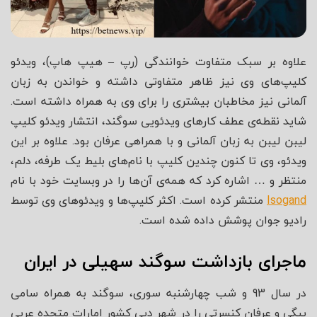
علاوه بر سبک متفاوت خوانندگی (رپ – هیپ هاپ)، ویدئو
کلیپ‌های وی نیز ظاهر متفاوتی داشته و خواندن به زبان
آلمانی نیز مخاطبان بیشتری را برای وی به همراه داشته است.
شاید نقطه‌ی عطف کارهای ویدئویی سوگند، انتشار ویدئو کلیپ
لیبن لیبن به زبان آلمانی و با همراهی عرفان بود. علاوه بر این
ویدئو، وی تا کنون چندین کلیپ با نام‌های بلیط یک طرفه، دلم،
منتظر و … اشاره کرد که همه‌ی آن‌ها را در وبسایت خود با نام
Isogand
منتشر کرده است. اکثر کلیپ‌ها و ویدئوهای وی توسط
رادیو جوان پوشش داده شده است.
ماجرای بازداشت سوگند سهیلی در ایران
در سال 93 و شب چهارشنبه سوری، سوگند به همراه سامی
بیگی و عرفان کنسرتی را در شهر دبی کشور امارات متحده عربی