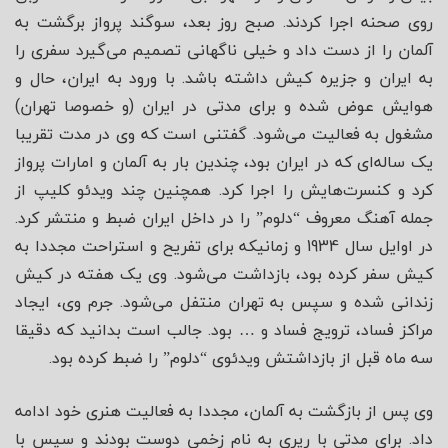
روی صحنه اجرا کردند. صبح روز بعد، سوگند پرواز برگشت به
آلمان را از دست داد و خیلی ناگهانی تصمیم می‌گیرد سفری را
به ایران و جزیره کیش داشته باشد. با ورود به ایران، حال و
هوایش عوض شده و برای مدتی در ایران (و خصوصا تهران)
مشغول به فعالیت می‌شود. گفتنی است که وی در مدت تقریبا
یک ساله‌ای که در ایران بود، چندین بار به آلمان و امارات پرواز
کرد و کنسرت‌هایش را اجرا کرد. همچنین چند ویدئو کلیپ از
جمله آهنگ معروف “دلوم” را در داخل ایران ضبط و منتشر کرد.
در اوایل سال 1934 و زمانیکه برای تفریح و استراحت مجددا به
کیش سفر کرده بود، بازداشت می‌شود. وی یک هفته در کیش
زندانی شده و سپس به تهران منتفل می‌شود. جرم وی، ایجاد
مراکز فساد، ترویج فساد و … بود. جالب است بدانید که دقیقا
سه ماه قبل از بازداشتش ویدئوی “دلوم” را ضبط کرده بود.
وی پس از بازگشت به آلمان، مجددا به فعالیت هنری خود ادامه
داد. برای مدتی با رپری به نام زخمی دوست بودند و سپس با