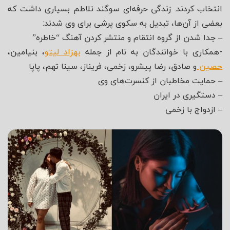
انتخاب کردند. زندگی حرفه‌ای سوگند تلاطم بسیاری داشت که
بعضی از آن‌ها، تبدیل به سکوی پرشی برای وی شدند:
– جدا شدن از گروه انتقام و منتشر کردن آهنگ “خاطره”
-همکاری با خوانندگان به نام از جمله
بهزاد لیتو
، بنیامین،
حصین
و صادق، رضا پیشرو، زخمی، فریناز، سینا تهم، پاپا
– حمایت مخاطبان از کنسرت‌های وی
– دستگیری در ایران
– ازدواج با زخمی