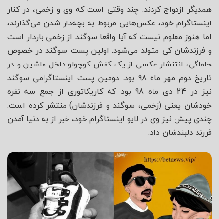
همدیگر ازدواج کردند. چند وقتی است که وی و زخمی، در کنار
اینستاگرام خود، عکس‌هایی مربوط به بچه‌دار شدن می‌گذارند،
اما هنوز معلوم نیست که آیا واقعا سوگند از زخمی باردار است
و فرزندشان کی متولد می‌شود. اولین پست سوگند در خصوص
حاملگی، انتنشار عکسی از یک کفش کوچولو داخل ماشین و در
تاریخ دوم مهر ماه 98 بود. دومین پست اینستاگرامی سوگند
نیز در 24 دی ماه 98 بود که کاریکاتوری از جمع سه نفره
خودشان یعنی (زخمی، سوگند و فرزندشان) منتشر کرده است.
چندی پیش نیز وی در لایو اینستاگرام خود، خبر از به دنیا آمدن
فرزند دلبندشان داد.