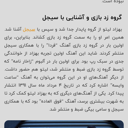
نبوده است.
گروه زد بازی و آشنایی با سیجل
بهزاد لیتو از گروه پایدار جدا شد و سپس با
سیجل
آشنا شد.
همین امر او را به سمت گروه زد بازی کشاند. بنابراین، برای
اولین بار در گروه زد بازی آهنگ “فردا” را با همکاری سیجل
منتشر کردند. شاید این آهنگ اولین تجربه بهزاد از خوانندگی
جدی در سبک رپ بود. برای اولین بار در آلبوم “زاخار نامه” که
توسط گروه زد بازی ضبط و منتشر شد، لیتو هم حضور داشت.
از دیگر آهنگ‌های او در این گروه می‌توان به آهنگ “ساعت
وایسه” اشاره کرد که در تاریخ ۴ مرداد ماه سال 1391 انتشار
پیدا کرد. یکی از آهنگ‌های دیگری که به بهزاد لیتو کمک کرد تا
به شهرت بیشتری برسد، آهنگ “فوق العاده” بود که با همکاری
سیجل و سامی بیگی ضبط و منتشر شد.