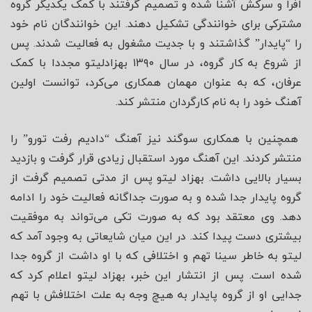
افرا و سرکش آشنا شده و تصمیم گرفتند با کمک یکدیگر گروه
مشترکی برای خوانندگی تشکیل دهند. این خوانندگان نام خود
را “پایدار” گذاشتند و با جدیت مشغول به فعالیت شدند. پس
از شروع به کار گروه، در سال ۱۳۹۰ بهزاد‌لیتو مجددا با کمک
عرفان، که به عنوان مهمان همکاری می‌کرد، توانست اولین
آهنگ خود را به نام کارگردان منتشر کند.
همچنین با همکاری سوگند نیز آهنگ “دادیم رفت تورو” را
منتشر کردند. این آهنگ مورد استقبال زیادی قرار گرفت و بازدید
بسیار بالایی داشت. بهزاد لیتو پس از مدتی تصمیم گرفت از
گروه پایدار جدا شده و به صورت جداگانه فعالیت خود را ادامه
دهد. وی معتقد بود که به صورت تکی می‌تواند به موفقیت
بیشتری دست پیدا کند. در این میان شایعاتی به وجود آمد که
لیتو به خاطر سینا تهم و اختلافی که با او داشت از گروه جدا
شده است. پس از انتشار این خبر، بهزاد لیتو اعلام کرد که
جدایی او از گروه پایدار به هیچ وجه به علت اختلافش با تهم