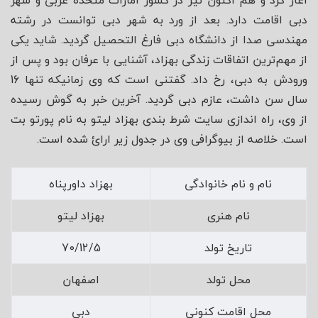
آغاز کرد و هم اکنون نیز در کشور امارات متحده عربی و شهر
دبی اقامت دارد. بعد از ورد به شهر دبی توانست در رشته
مهندسی صدا از دانشگاه دبی فارغ التحصیل گردید. شاید یکی
از مهم‌ترین اتفاقات زندگی بهزاد، آشنایی با عرفان بود و پس از
ورودش به دبی، رخ داد. گفتنی است که وی زمانیکه تنها 16
سال سن داشت، عازم دبی گردید. آخرین خبر به گوش رسیده
از وی، راه اندازی سایت شرط بندی بهزاد لیتو به نام پورتو بت
است. خلاصه از بیوگرافی وی در جدول زیر ارائ شده است.
نام و نام خانوادگی
بهزاد داورپناه
نام هنری
بهزاد لیتو
تاریخ تولد
70/12/5
محل تولد
اصفهان
محل اقامت کنونی
دبی