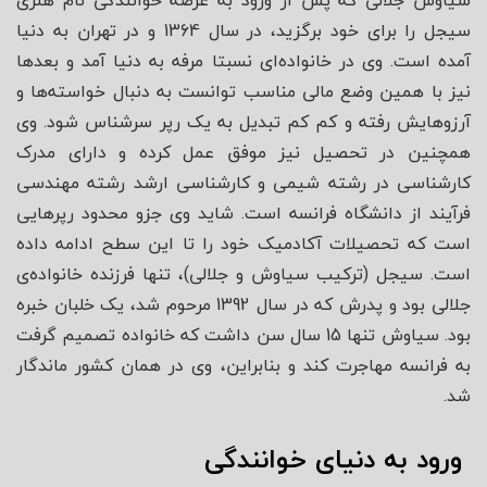
سیاوش جلالی که پس از ورود به عرصه خوانندگی نام هنری
سیجل را برای خود برگزید، در سال 1364 و در تهران به دنیا
آمده است. وی در خانواده‌ای نسبتا مرفه به دنیا آمد و بعدها
نیز با همین وضع مالی مناسب توانست به دنبال خواسته‌ها و
آرزوهایش رفته و کم کم تبدیل به یک رپر سرشناس شود. وی
همچنین در تحصیل نیز موفق عمل کرده و دارای مدرک
کارشناسی در رشته شیمی و کارشناسی ارشد رشته مهندسی
فرآیند از دانشگاه فرانسه است. شاید وی جزو محدود رپرهایی
است که تحصیلات آکادمیک خود را تا این سطح ادامه داده
است. سیجل (ترکیب سیاوش و جلالی)، تنها فرزنده خانواده‌ی
جلالی بود و پدرش که در سال 1392 مرحوم شد، یک خلبان خبره
بود. سیاوش تنها 15 سال سن داشت که خانواده تصمیم گرفت
به فرانسه مهاجرت کند و بنابراین، وی در همان کشور ماندگار
شد.
ورود به دنیای خوانندگی