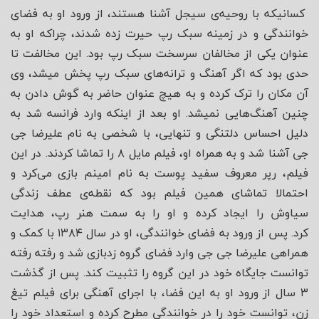
کسانیکه با روحیه‌ی سیجل آشنا هستند، از ورود او به فضای
خوانندگی و در زمینه سبک رپ حیرت زده شدند، چراکه او به
عنوان یکی از مخالفان سرسخت سبک رپ بود. این مخالفت تا
حدی بود که اگر آهنگ و ترانه‌های سبک رپ پخش میشد، وی
آن مکان را ترک کرده و به هیچ عنوان حاضر به گوش دادن به
چنین آهنگ‌هایی نمیشد. او بعد از اینکه وارد فرانسه شد به
دلیل احساس دلتنگی و تنهایی، با شخصی به نام علیرضا جی
جی آشنا شد و به همراه او، فیلم مایل ۸ را تماشا کردند. در این
فیلم، رپر معروف سفید پوست به نام امینم بازی می‌کرد و
احتمالا تماشای همین فیلم بود که نقطه‌ی عطف زندگی
سیاوش را ایجاد کرده و او را به سمت هنر رپ، هدایت
کرد. پس از ورود به فضای خوانندگی، او در سال ۱۳۸۴ با کمک و
همراهی علیرضا جی جی وارد فضای گروه زدبازی شد و رفته رفته
توانست جایگاه خود در این گروه را تثبیت کند. پس از گذشت
۳ سال از ورود او به این فضا، با اجرای آهنگی برای فیلم تیغ
زن، توانست خود را در خوانندگی مطرح کرده و استعداد خود را