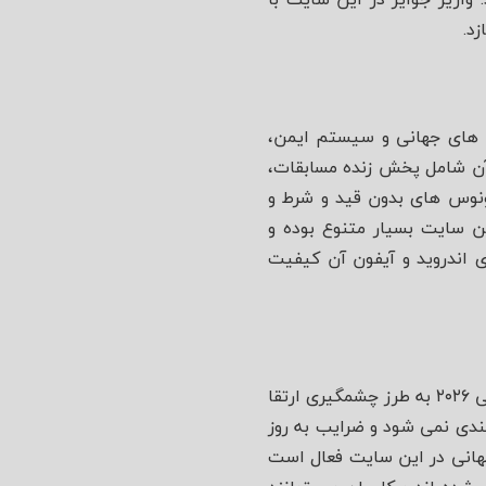
د.
س‌ های جهانی و سیستم ایمن،
 آن شامل پخش زنده مسابقات،
شن‌ های جام جهانی ۲۰۲۶ است. بت فوروارد بونوس‌ های بدون قید و شرط و
ین سایت بسیار متنوع بوده و
ی اندروید و آیفون آن کیفیت
انفج باز اگر چه در ابتدا با بازی‌ های کازینویی شناخته شد، اما بخش ورزشی خود را برای جام جهانی ۲۰۲۶ به طرز چشمگیری ارتقا
ندی نمی‌ شود و ضرایب به روز
جهانی در این سایت فعال است