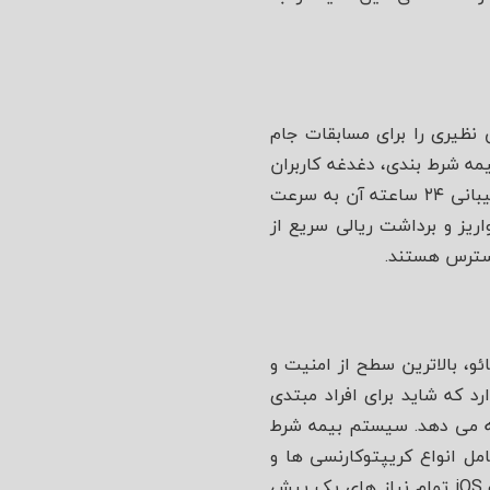
 نظیری را برای مسابقات جام
ا بیمه شرط بندی، دغدغه کاربران
را برای از دست رفتن سرمایه کاهش داده است. ظاهر سایت بسیار کاربرپسند است و بخش پشتیبانی ۲۴ ساعته آن به سرعت
ریز و برداشت ریالی سریع از
سترس هستند.
و، بالاترین سطح از امنیت و
رد که شاید برای افراد مبتدی
 با بالاترین ضرایب ممکن ارائه می‌ دهد. سیستم بیمه شرط
ل انواع کریپتوکارنسی‌ ها و
صرافی‌ های آنلاین از نقاط قوت آن است. اپلیکیشن‌ های فوق‌ پیشرفته این سایت برای اندروید و iOS تمام نیاز های یک پیش‌