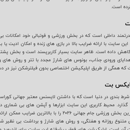
رده است.
ت
درتمند داخلی است که در بخش ورزشی و فوتبالی خود امکانات بی‌
ده است. این سایت با ارائه ضرایب بالا در بازی‌ های زنده و امکان ادیت ی
دایای ورودی جذاب، بونوس‌ های شارژ مجدد با تتر و روش‌ های وا
 که همگی از طریق اپلیکیشن اختصاصی بدون فیلترشکن نیز در د
 ایکس بت
ط‌ بندی در دنیا است که با داشتن لایسنس معتبر جهانی کوراسائ
گذارد. محیط کاربری این سایت ابزارها و آپشن‌ های بی‌ شماری دا
کمی پیچیده باشد اما کامل‌ ترین بخش ورزشی جام جهانی ۲۰۲۶ را
تنوع روزانه و هفتگی، و روش‌ های شارژ و برداشت بی‌ نظیر شام