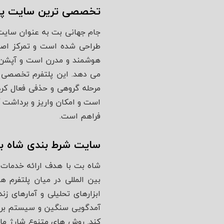
تخصصی ترین سایت پیش 
جام جهانی بت به عنوان سایت شرط بندی جام جهانی 026
طراحی شده است و تمرکز اصل
هوشمند و مدرن است و آپشن‌ ها
می‌ دهد. این پلتفرم تخصصی ب
مرحله گروهی و حذفی فعال کرد
است و امکان واریز و برداشت آ
فراهم است.
سایت شرط بندی شاه ب
شاه بت با هدف ارائه خدمات ل
بین‌ المللی در میان پلتفرم
آمدگویی سنگین و سیستم برداش
کند. روش‌ های متنوع شارژ مان