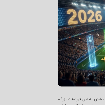
ه با نزدیک شدن به این تورنمنت بزرگ،