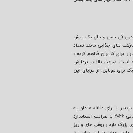
یط کاربری مدرن آن حس و حال یک پیش‌
فه‌ ای را به مخاطب منتقل می‌ کند. این سایت برای مسابقات فوتبال جام جهانی ۲۰۲۶ مارکت‌ های جذابی مانند تعداد
را برای کاربران فراهم کرده و
ته است. سرعت بالا در پردازش
برای موبایل، از مزایای این
سر را برای علاقه‌ مندان به
فوتبال ایجاد کرده است. در بخش فوتبالی این سایت، تمام بازی‌ های مقدماتی و اصلی جام جهانی ۲۰۲۶ با ضرایب استاندارد
بزرگ دارد و روش‌ های واریز
واریز جوایز در این سایت با