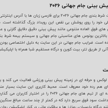
بینی جام جهانی ۲۰۲۶
2 برای فارسی زبان ها با آدرس اینترنتی:
ی خود را روی پوشش بی‌ نقص این رویداد بزرگ گذاشته است. مح
ی فوق‌ العاده متنوعی مانند پیش‌ بینی دقیق دقایق گلزنی و عملک
الاترین بونوس‌ های مناسبتی جام جهانی و سیستم بیمه شرط بندی
ه است. ضرایب جام جهانی در این سایت به دلیل اختصاصی بودن پلتفر
نی از طریق تتر، بیت کوین و درگاه مستقیم شبا همراه با اپلیکیشن ا
ت
وکس و حرفه‌ ای در زمینه پیش‌ بینی ورزشی فعالیت می‌ کند و 
‌ های هم‌ رده خود معروف است. محیط کاربری این سایت بسیار 
ابزارهای تحلیلی و آمارهای زنده‌ ای از تیم‌ های جام جهانی ۲۶
ت سود فوق‌ سریع دارد که در کمتر از چند ساعت مبالغ سنگین را
ند درگاه پارسیان، رمز‌ارز ها و پرفکت مانی در کنار اپلیکیشن روا