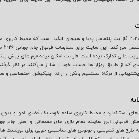
.
ت
سایت شرط بندی جام جهانی 2026 فاز بت پلتفرمی پویا و هیجان‌ انگیز است که مح
بینی حر
 ضرایب عالی تدارک دیده است. فاز بت امکان بیمه فرم‌ های پیش‌ بینی 
ادی که از طریق رمز‌ارزها حساب خود را شارژ می‌کنند در نظر گرف
تیبانی از درگاه مستقیم بانکی و ارائه اپلیکیشن اختصاصی و سبک 
نه
 های استاندارد و محیط کاربری ساده خود، یک فضای امن و بدون درد
 طرح‌ های تشویقی و بونوس‌ های مناسبتی خوبی برای تورنمنت‌ های 
 به کارت است که کار را برای کاربران داخل ایران راحت می‌ کند. 