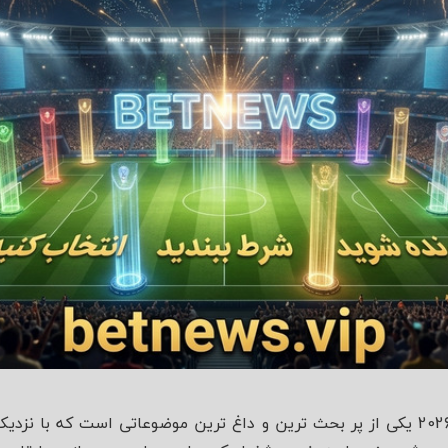
شاه
سایت شرط بندی جام جهانی 2026 یکی از پر بحث‌ ترین و داغ‌ ترین موضوعاتی است ک