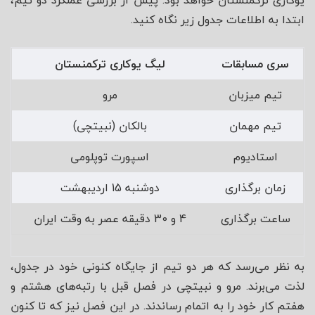
یوکاری ترکمنستان خواهد بود. پیش از بررسی عملکرد دو تیم،
ابتدا به اطلاعات جدول زیر نگاه کنید.
سری مسابقات
لیگ یوکاری ترکمنستان
تیم میزبان
مرو
تیم مهمان
بالکان (نبیتچی)
استادیوم
اسپورت توپلومی
زمان برگذاری
دوشنبه 15 اردیبهشت
ساعت برگذاری
4 و 30 دقیقه عصر به وقت ایران
به نظر می‌رسد که هر دو تیم از جایگاه کنونی خود در جدول،
لذت می‌برند. مرو و نبیتچی در فصل قبل با رتبه‌های هشتم و
هفتم کار خود را به اتمام رساندند. در این فصل نیز که تا کنون