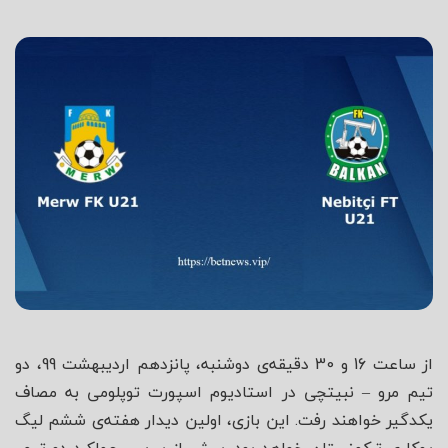
شاه
از ساعت 16 و 30 دقیقه‌ی دوشنبه، پانزدهم اردیبهشت 99، دو
تیم مرو – نبیتچی در استادیوم اسپورت توپلومی به مصاف
یکدگیر خواهند رفت. این بازی، اولین دیدار هفته‌ی ششم لیگ