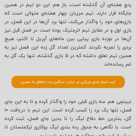
پنج هفته‌ی آن گذشته است، باز هم این دو تیم در همین
جایگاه قرار دارند. تیم میزبان چهار هفته‌ی متوالی است که
بازی‌های خود را واگذار می‌کند، تنها برد آن‌ها در این فصل، در
بازی اول و در مقابل تیم انرجتیک بوده است. در فصل قبل نیز
آن‌ها در نوزده بازی پیاپی بین ماه‌های آپریل تا اکتبر، هیچ
بردی را تجربه نکردند. کمترین تعداد گل زده این فصل نیز به
همین تیم تعلق داشته که در 5 بازی گذشته، تنها یک گل به
ثمر رسانده‌اند.
ثبت شرط بندی ورزشی در سایت سنگین بت متعلق به حصین
نبیتچی هم سه بازی قبلی خود را واگذار کرده و تا به این جای
فصل، تنها یک برد را کسب کرده است. این تیم با دریافت 10
گل، بدترین خط دفاع لیگ را تا بدین جای فصل، ثبت کرده
است. با نگاهی به جدول رده بندی لیگ یوکاری ترکمنستان تا
پیش از این بازی، عملکرد هر دو تیم را ببینید.