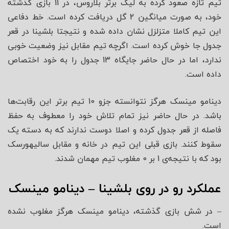
تیم تازه صعود کرده به لیگ برتر بلاروس، در 11 بازی گذشته
خود، به صورت میانگین 2 گل دریافت کرده است. خط دفاعی
این تیم کاملا متزلزل نشان داده شده و نتیجتا بلشینا در قعر
جدول جا خوش کرده است. اگرچه تیم مقابل نیز وضعیت خوبی
ندارد، اما در حال حاضر جایگاه 13 جدول را به خود اختصاص
داده است.
دینامو مینسک هرگز نتوانسته جزو 10 تیم برتر این رقابت‌ها
باشد. در حال حاضر نیز تمام تلاش خود را معطوف به حفظ
فاصله از قعر جدول کرده و اصلا دوست ندارند که به دسته یک
سقوط کنند. بازی قبلی این تیم در خانه و مقابل سالیهورسک
بود که با نتیجه‌ی 1 بر 0 مغلوب تیم مهمان شدند.
عملکرد رو در روی بلشینا – دینامو مینسک
– در شش بازی گذشته، دینامو مینسک هرگز مغلوب نشده
است.