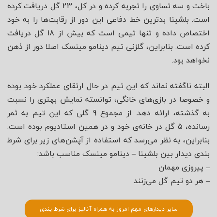
باخت و سه تساوی را تجربه کرده و در کل، 23 گل دریافت کرده
است. بلشینا بدترین خط دفاعی این دور از رقابت‌ها را به خود
اختصاص داده و تنها تیمی است که بیش از 18 گل دریافت
کرده است. بنابراین، گلزنی تیم دینامو مینسک اصلا دور از ذهن
نخواهد بود.
البته ناگفته نماند که این تیم در حال ارتقای عملکرد خود بوده
و خصوصا در بازی‌های خانگی، توانسته نمایش بهتری را نسبت
به گذشته، ارائه دهد. از مجموع 9 گلی که این تیم به ثمر
رسانده، 5 گل در خانه‌ی خود و در همین استادیوم بوده است.
بنابراین، به نظر می‌رسد که استفاده از آپشن‌های زیر برای شرط
بندی دیدار بین بلشینا – دینامو مینسک مناسب باشد:
– پیروزی مهمان
– هر دو تیم گل می‌زنند
سایر دیدارهای مهم امروز به همراه آنالیز برای شرط بندی