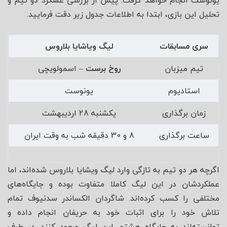
یونوست انجام خواهد گرفت. پیش از بررسی عملکرد دو تیم و
تحلیل این بازی، ابتدا به اطلاعات جدول زیر دقت فرمایید.
سری مسابقات
لیگ ویاشایا بلاروس
تیم میزبان
روخ برست
– اسمولویچی
استادیوم
یونوست
زمان برگذاری
یکشنبه 28 اردیبهشت
ساعت برگذاری
8 و 30 دقیقه شب به وقت ایران
اگرچه هر دو تیم به تازگی وارد لیگ ویشایا بلاروس شده‌اند، اما
عملکردشان در این لیگ کاملا متفاوت بوده و جایگاه‌های
مختلفی را کسب کرده‌اند. شاگردان الکساندر سدنیوف تمام
تلاش خود را برای اثبات خود به حریفان انجام داده و
توانسته‌اند به جایگاه هشتم این لیگ صعود کنند. در طرف