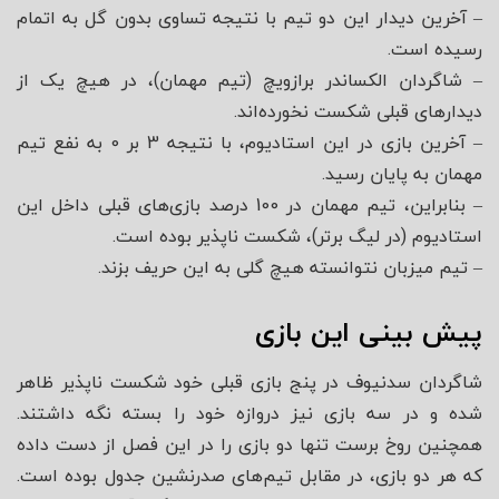
– آخرین دیدار این دو تیم با نتیجه تساوی بدون گل به اتمام
رسیده است.
– شاگردان الکساندر برازویچ (تیم مهمان)، در هیچ یک از
دیدارهای قبلی شکست نخورده‌اند.
– آخرین بازی در این استادیوم، با نتیجه 3 بر 0 به نفع تیم
مهمان به پایان رسید.
– بنابراین، تیم مهمان در 100 درصد بازی‌های قبلی داخل این
استادیوم (در لیگ برتر)، شکست ناپذیر بوده است.
– تیم میزبان نتوانسته هیچ گلی به این حریف بزند.
پیش بینی این بازی
شاگردان سدنیوف در پنج بازی قبلی خود شکست ناپذیر ظاهر
شده و در سه بازی نیز دروازه خود را بسته نگه داشتند.
همچنین روخ برست تنها دو بازی را در این فصل از دست داده
که هر دو بازی، در مقابل تیم‌های صدرنشین جدول بوده است.