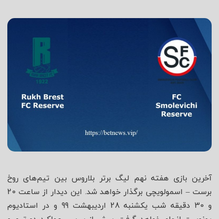
شاه
آخرین بازی هفته نهم لیگ برتر بلاروس بین تیم‌های روخ
برست – اسمولویچی برگذار خواهد شد. این دیدار از ساعت 20
و 30 دقیقه شب یکشنبه 28 اردیبهشت 99 و در استادیوم