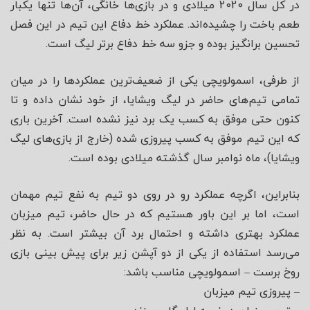
در کل سال 2020 میلادی و در بازی‌ها خانگی، آن‌ها تنها یکبار
طعم باخت را چشیده‌اند. عملکرد خط دفاع این تیم در این فصل
تحسین برانگیز بوده و جزو سه خط دفاع برتر لیگ است.
از طرفی، اسمولویچی یکی از ضعیف‌ترین عملکردها را در میان
تمامی تیم‌های حاضر در لیگ ویشایا، از خود نشان داده و تا
کنون حتی موفق به کسب یک برد نیز نشده است. آخرین باری
که این تیم موفق به کسب پیروزی شده (خارج از بازی‌های لیگ
ویشایا)، ماه نوامبر سال گذشته میلادی بوده است.
بنابراین، اگرچه عملکرد رو در روی دو تیم به نفع تیم مهمان
است، اما بر این باور هستیم که در حال حاضر، تیم میزبان
عملکرد بهتری داشته و احتمال برد آن بیشتر است. به نظر
می‌رسد استفاده از یکی از دو آپشن زیر برای پیش بینی بازی
روخ برست – اسمولویچی مناسب باشد:
– پیروزی تیم میزبان