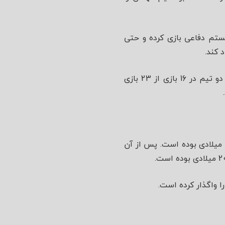
یستم دفاعی بازی کرده و حتی
 کند.
بر خلاف جایگاه کنونی تیم نوریج سیتی در جدول رده بندی لیگ برتر، انتخاب آپشن گل زدن هر دو تیم در 16 بازی از 23 بازی
خرین باری که این تیم توانسته بود به مرحله‌ی یک چهارم حذفی FA Cup صعود کند، فصل 1991/2 میلادی بوده است. پس از آن