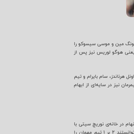
 هونگ مین و موسی سیسوکو را
یعنی هوگو لوریس نیز پس از
ل هرناندز، سام بایرام و تیم
ان نیز در سایه‌ای از ابهام
هام در خانه‌ی نوریچ سیتی با
دو گل دیر هنگام توانست نتیجه‌ی بازی را 2 -2 مساوی کند. در دور برگشت، شاگردان مورینیو توانستند 2 بر 1 تیم مهمان را