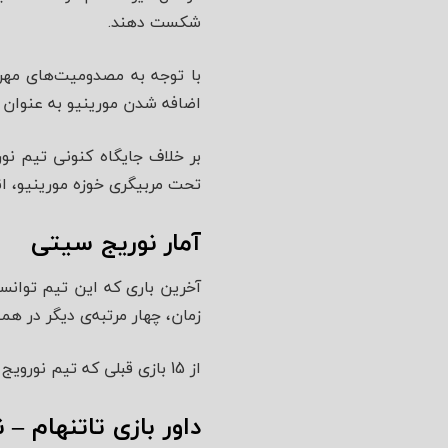
شکست دهند.
با توجه به مصدومیت‌های مهره
اضافه شدن مورینیو به عنوان 
تحت مربیگری خوزه مورینیو، ا
آمار نوریج سیتی
زمان، چهار مرتبه‌ی دیگر در همین دور 
از 15 بازی قبلی که تیم نورویج سیتی در مقابل حریفانی از لیگ جزیره قرار گرفته است، 13 بار بازی را واگذار کرده است.
داور بازی تاتنهام –