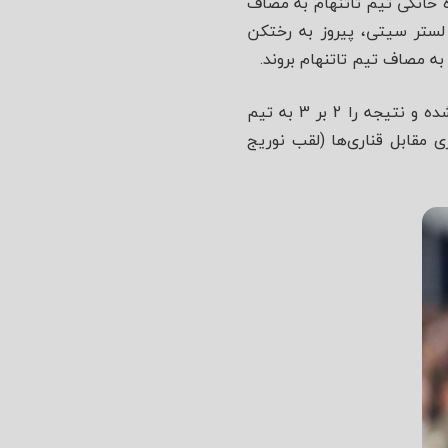
نوریج سیتی در ورزشگاه خانگی تیم تاتنهام به مصاف
 لستر سیتی، پیروز به رختکن
به مصاف تیم تاتنهام بروند.
در نقطه‌ی مقابل، تاتنهامی‌ها در بازی آخر خود مقابل ولوز که یکشنبه شب برگذار گردید، مغلوب شده و نتیجه را 2 بر 3 به تیم
ی مقابل قناری‌ها (لقب نوریج