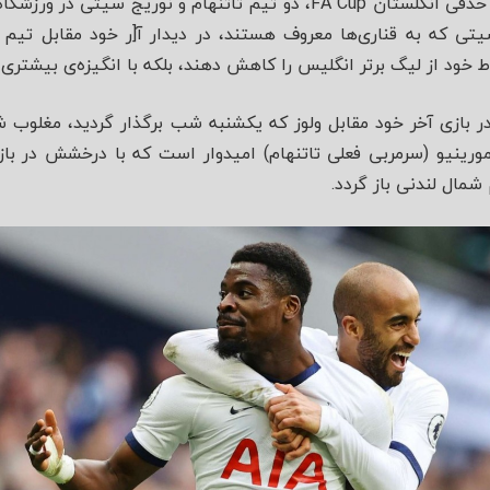
در دور پنجم از رقابت‌های جام حذفی انگلستان FA Cup، دو تیم تاتنهام و 
تی که به قناری‌ها معروف هستند، در دیدار آ[ر خود مقابل تیم
 خود از لیگ برتر انگلیس را کاهش دهند، بلکه با انگیزه‌ی بیشتری 
مورینیو (سرمربی فعلی تاتنهام) امیدوار است که با درخشش در باز
مال لندنی باز گردد.