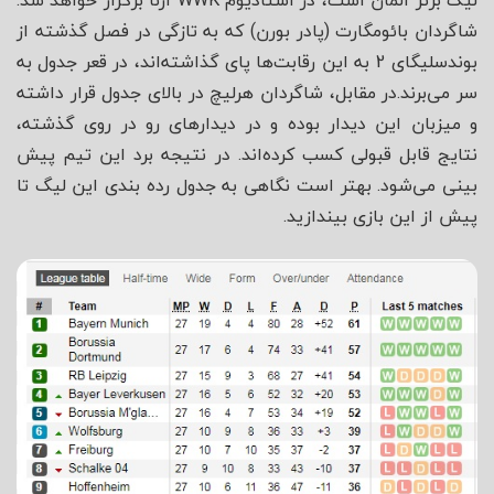
لیگ برتر آلمان است، در استادیوم WWK آرنا برگزار خواهد شد.
شاگردان بائومگارت (پادر بورن) که به تازگی در فصل گذشته از
بوندسلیگای 2 به این رقابت‌ها پای گذاشته‌اند، در قعر جدول به
سر می‌برند.در مقابل، شاگردان هرلیچ در بالای جدول قرار داشته
و میزبان این دیدار بوده و در دیدارهای رو در روی گذشته،
نتایج قابل قبولی کسب کرده‌اند. در نتیجه برد این تیم پیش
بینی می‌شود. بهتر است نگاهی به جدول رده بندی این لیگ تا
پیش از این بازی بیندازید.