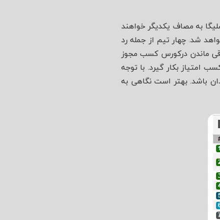
قابت‌های بوندسلیگا به مصاف یکدیگر خواهند
آرنا برگزار خواهد شد. چهار تیم از جمله رد
 باقی ماندن درکورس کسب مجوز
سب امتیاز بکار گیرد. با توجه
یدان باشد. بهتر است نگاهی به