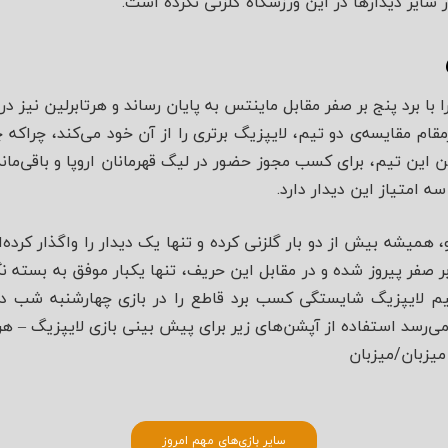
 سایر دیدارها در این ورزشگاه گلزنی نکرده است.
 با برد پنج بر صفر مقابل ماینتس به پایان رساند و هرتابرلین نیز در
قام مقایسه‌ی دو تیم، لایپزیگ برتری را از آن خود می‌کند، چراکه چ
ین این تیم، برای کسب مجوز حضور در لیگ قهرمانان اروپا و باقی‌م
ه امتیاز این دیدار دارد.
همیشه بیش از دو بار گلزنی کرده و تنها یک دیدار را واگذار کرده‌ان
ر صفر پیروز شده و در مقابل این حریف، تنها یکبار موفق به بسته ن
تیم لایپزیگ شایستگی کسب برد قاطع را در بازی چهارشنبه شب دارد.
می‌رسد استفاده از آپشن‌های زیر برای پیش بینی بازی لایپزیگ – هر
 میزبان/میزبان
سایر بازی‌های مهم امروز