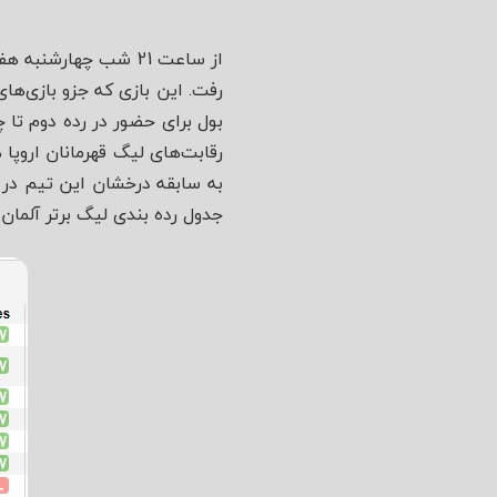
بول برای حضور در رده دوم تا 
رقابت‌های لیگ قهرمانان اروپا 
به سابقه درخشان این تیم در بر
جدول رده بندی لیگ برتر آلمان 