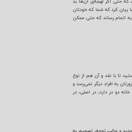
که حتی اگر لهجه‌ی آن‌ها بد
 بیان کرد که شما که خودتان
 به اتمام رساند که حتی ممکن
د تا با نقد و آن هم از نوع
رتان به افراد دیگر نمی‌رسد و
انه دو در دارد، در اصلی، در
جدید و جالب توجه، تصمیم به