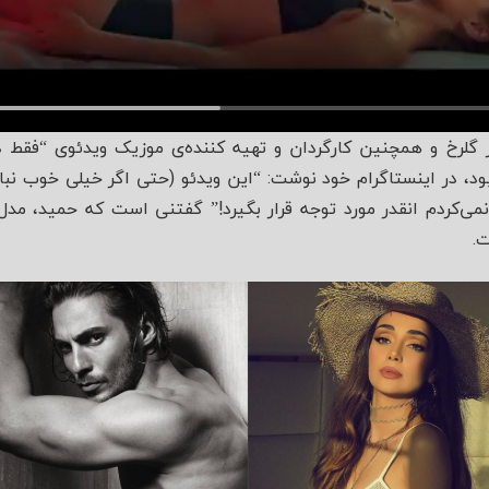
گلرخ و همچنین کارگردان و تهیه کننده‌ی موزیک ویدئوی “فقط د
، در اینستاگرام خود نوشت: “این ویدئو (حتی اگر خیلی خوب نباش
نمی‌کردم انقدر مورد توجه قرار بگیرد!” گفتنی است که حمید، مدل
.