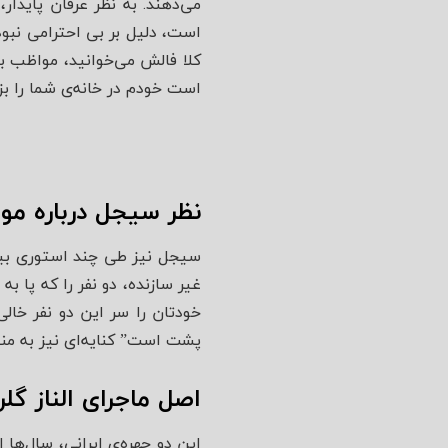
می‌دهند. به نظر عرفان پایدا
است، دلیل بر بی احترامی نبو
کلا فالش می‌خوانید، مواظب با
است خودم در خانه‌ی شما را بز
نظر سیجل درباره موز
سیجل نیز طی چند استوری بیان
غیر سازنده، دو نفر را که پا ب
خودتان را سر این دو نفر خالی
پشت است” کنایه‌ای نیز به منت
اصل ماجرای الناز گ
این دو چهره‌ی ایرانی، سال‌ه