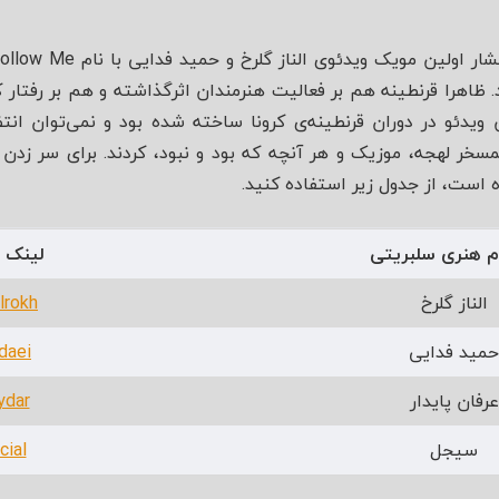
. ظاهرا قرنطینه هم بر فعالیت هنرمندان اثرگذاشته و هم بر رفتار 
ویدئو در دوران قرنطینه‌ی کرونا ساخته شده بود و نمی‌توان انت
مسخر لهجه، موزیک و هر آنچه که بود و نبود، کردند. برای سر زدن 
ه است، از جدول زیر استفاده کنید.
ام هنری سلبریتی
لینک ا
الناز گلرخ
lrokh
حمید فدایی
daei
عرفان پایدار
ydar
سیجل
cial