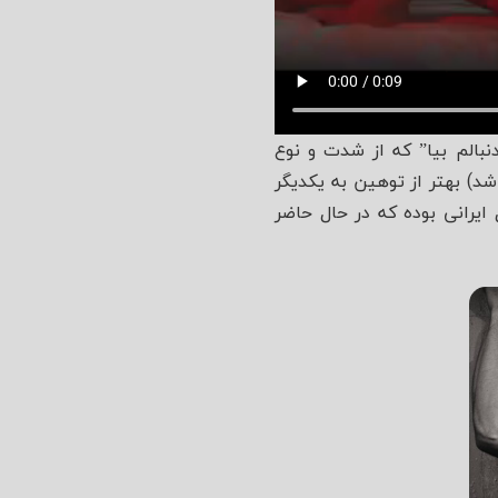
نبالم بیا” که از شدت و نوع
د) بهتر از توهین به یکدیگر
 ایرانی بوده که در حال حاضر