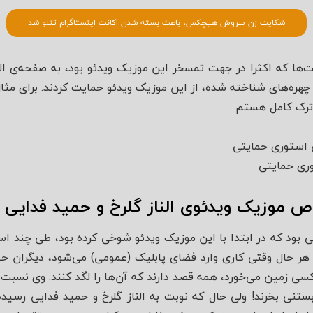
شکایت زن سروش هیچکس، باعث بسته شدن اکانت اینستاگرام تتلو شد
ها که اکثرا در جهت تمسخر این موزیک ویدئو بود، به صفحه‌ی النا
 چهره‌های شناخته شده، از این موزیک ویدئو حمایت کردند. برای مثال
 ترک کامل هستم
ن استوری حمایتی
ری حمایتی
وص موزیک ویدئوی الناز گلرخ و حمید فدایی
ی بود که در ابتدا با این موزیک ویدئو شوخی کرده بود، طی چند ا
 هر حال وقتی کاری وارد فضای پابلیک (عمومی) می‌شود، دیگران حق 
 زمین می‌خورد، همه قصد دارند که آن‌ها را لگد کنند. وی نسبت ب
ستنی بخرند! ولی حال که نوبت به الناز گلرخ و حمید فدایی رسیده 