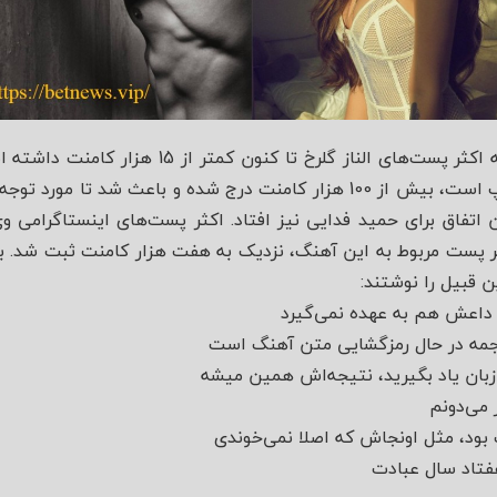
نکته‌ی قابل توجه اینجاست که اکثر پست‌های الناز گ
که مربوط به همین ویدئو کلیپ است، بیش از 100 هزار کامنت درج شده و باعث
این اتفاق برای حمید فدایی نیز افتاد. اکثر پست‌های اینستاگرامی 
ر پست مربوط به این آهنگ، نزدیک به هفت هزار کامنت ثبت شد. ب
ن قبیل را نوشتند:
داعش هم به عهده نمی‌گیرد
ترجمه در حال رمزگشایی متن آهنگ است
زبان یاد بگیرید، نتیجه‌اش همین میشه
 می‌دونم
د، مثل اونجاش که اصلا نمی‌خوندی
فتاد سال عبادت