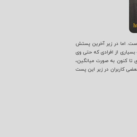
لرخ تا کنون کمتر از 15 هزار کامنت داشته است. اما در زیر آخرین پستش
 شد تا مورد توجه بسیاری از افرادی که حتی وی
وی تا کنون به صورت میانگین،
عضی کاربران در زیر این پست