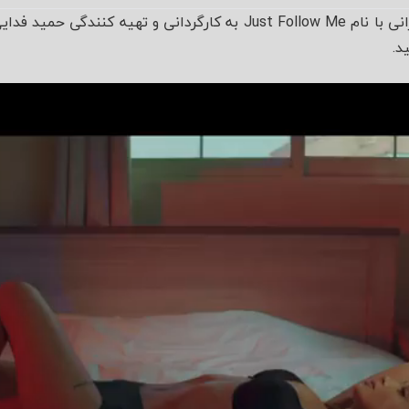
موزیک ویدئوی این دو مدل ایرانی با نام Just Follow Me به کارگردانی و
د.