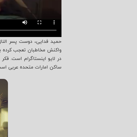
حمید فدایی، دوست پسر الناز 
واکنش مخاطبان تعجب کرده بود
در لایو اینستاگرام است. فکر 
ساکن امارات متحده عربی است