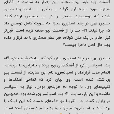
قسمت بیو خود برداشته‌اند. این رفتار به سرعت در فضای
مجازی مورد توجه قرار گرفت و بعضی از سلبریتی‌ها مجبور
شدند که توضیحات مفصلی را در این خصوص ارائه کنند.
حسین تهی در چند استوری مجزا، به صورت کامل توضیح داد
که چرا لینک 021 بت را از قسمت بیو حذف کرده است. قبل‌تر
نیز احلام در یک متن کوتاه، خبر قطع همکاری با بد گرلز را داده
بود. حال اصل ماجرا چیست؟
حسین تهی در چند استوری بیان کرد که سایت شرط بندی 021
بت، اسپانسر یکی از آهنگ‌های وی بوده و بنابراین، با توجه به
اتمام مدت قراراداد و اسپانسری، نام این سایت، از قسمت بیو
برداشته شده است. وی بیان کرد که تمامی آهنگ‌ها و
کلیپ‌های وی، با توجه به هزینه‌بر بودن، نیاز به اسپانسر
داشته و این بار، سایت 021 بت اسپانسر وی شده بود. همچنین
در پایان گفت، من تقریبا دو هفته‌ای هست که این لینک را
برداشته‌ام، اما نمی‌دانم چرا تازه به چشم دوستان آمده است.