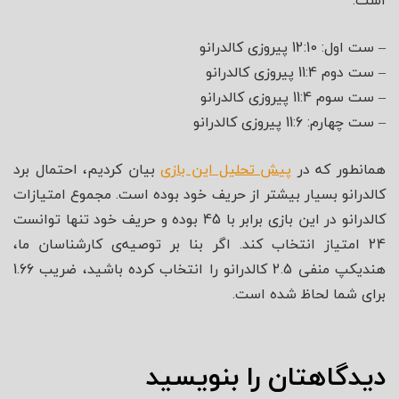
است:
– ست اول: 12:10 پیروزی کالدرانو
– ست دوم 11:4 پیروزی کالدرانو
– ست سوم 11:4 پیروزی کالدرانو
– ست چهارم: 11:6 پیروزی کالدرانو
همانطور که در
پیش تحلیل این بازی
بیان کردیم، احتمال برد
کالدرانو بسیار بیشتر از حریف خود بوده است. مجموع امتیازات
کالدرانو در این بازی برابر با 45 بوده و حریف خود تنها توانست
24 امتیاز انتخاب کند. اگر بنا بر توصیه‌ی کارشناسان ما،
هندیکپ منفی 2.5 کالدرانو را انتخاب کرده باشید، ضریب 1.66
برای شما لحاظ شده است.
دیدگاهتان را بنویسید