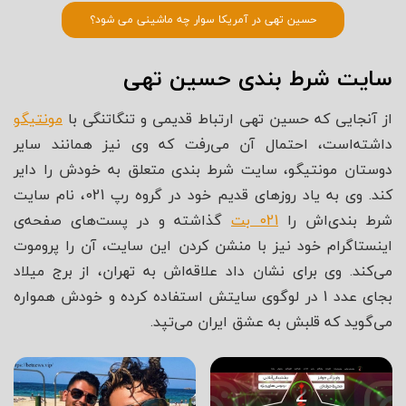
حسین تهی در آمریکا سوار چه ماشینی می شود؟
سایت شرط بندی حسین تهی
از آنجایی که حسین تهی ارتباط قدیمی و تنگاتنگی با
مونتیگو
داشته‌است، احتمال آن می‌رفت که وی نیز همانند سایر
دوستان مونتیگو، سایت شرط بندی متعلق به خودش را دایر
کند. وی به یاد روزهای قدیم خود در گروه رپ 021، نام سایت
شرط بندی‌اش را
021 بت
گذاشته و در پست‌های صفحه‌ی
اینستاگرام خود نیز با منشن کردن این سایت، آن را پروموت
می‌کند. وی برای نشان داد علاقه‌اش به تهران، از برج میلاد
بجای عدد 1 در لوگوی سایتش استفاده کرده و خودش همواره
می‌گوید که قلبش به عشق ایران می‌تپد.