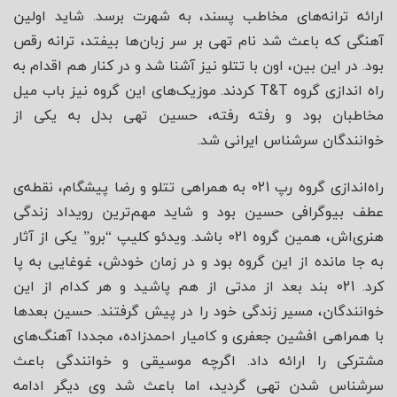
ارائه ترانه‌های مخاطب پسند، به شهرت برسد. شاید اولین
آهنگی که باعث شد نام تهی بر سر زبان‌ها بیفتد، ترانه رقص
بود. در این بین، اون با تتلو نیز آشنا شد و در کنار هم اقدام به
راه اندازی گروه T&T کردند. موزیک‌های این گروه نیز باب میل
مخاطبان بود و رفته رفته، حسین تهی بدل به یکی از
خوانندگان سرشناس ایرانی شد.
راه‌اندازی گروه رپ 021 به همراهی تتلو و رضا پیشگام، نقطه‌ی
عطف بیوگرافی حسین بود و شاید مهم‌ترین رویداد زندگی
هنری‌اش، همین گروه 021 باشد. ویدئو کلیپ “برو” یکی از آثار
به جا مانده از این گروه بود و در زمان خودش، غوغایی به پا
کرد. 021 بند بعد از مدتی از هم پاشید و هر کدام از این
خوانندگان، مسیر زندگی خود را در پیش گرفتند. حسین بعدها
با همراهی افشین جعفری و کامیار احمدزاده، مجددا آهنگ‌های
مشترکی را ارائه داد. اگرچه موسیقی و خوانندگی باعث
سرشناس شدن تهی گردید، اما باعث شد وی دیگر ادامه