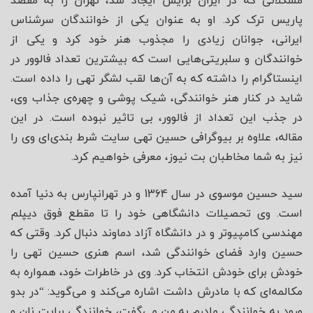
مشکلاتی که در ایران برایش ایجاد شد، تهران را به مقصد
پاریس ترک کرد. او به عنوان یکی از خوانندگان سرشناس
ایرانی، جوانان زیادی را مجذوب هنر خود کرد و یکی از
خوانندگان و سلبریتی‌هایی است که بیشترین تعداد فالوور در
اینستاگرام را داشته که به آن‌ها لقب لشگر تهی را داده است.
شاید در کنار هنر خوانندگی، شیک پوشی و چهره‌ی جذاب وی،
در جذب این تعداد از فالوور، بی تاثیر نبوده است. در این
مقاله، علاوه بر بیوگرافی حسین تهی سایت شرط بندی‌ای وی را
نیز به شما مخاطبان بت نیوز، معرفی خواهیم کرد.
سید حسین موسوی در سال 1364 و در تهرانپارس به دنیا آمده
است. وی تحصیلات دانشگاهی خود را تا مقطع فوق دیپلم
مهندسی کامپیوتر و در دانشگاه آزاد دماوند دنبال کرد. وقتی که
حسین وارد فضای خوانندگی شد، اسم هنری حسین تهی را
خودش برای خودش انتخاب کرد. وی در خاطرات خود، همواره به
مکالمه‌ای که با مادرش داشت اشاره می‌کند و می‌گوید: “در بدو
ورود به خوانندگی مادرم به من می‌گفت، خوانندگی برایت نان و