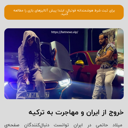
برای ثبت شرط هوشمندانه فوتبال، ابتدا پیش آنالیزهای بازی را مطالعه
کنید.
خروج از ایران و مهاجرت به ترکیه
میلاد حاتمی در ایران توانست دنبال‌کنندگان صفحه‌ی